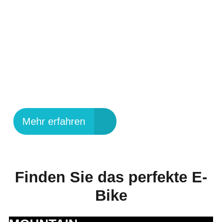
UPROC SL:X
GEWINNT DESIGN &
INNOVATION AWARD
2025
Mehr erfahren
Finden Sie das perfekte E-
Bike