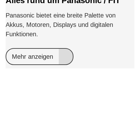
Alles rund um Panasonic / FIT
Panasonic bietet eine breite Palette von
Akkus, Motoren, Displays und digitalen
Funktionen.
Mehr anzeigen