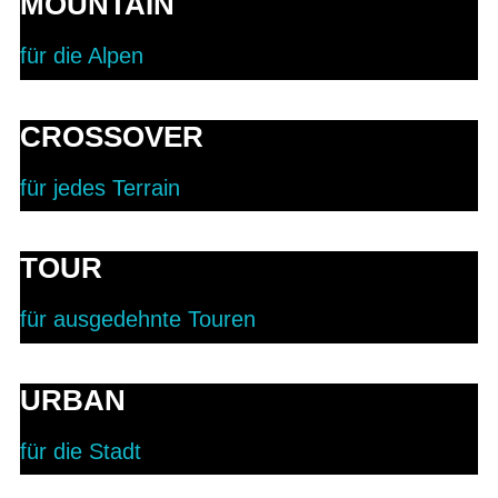
MOUNTAIN
für die Alpen
CROSSOVER
für jedes Terrain
TOUR
für ausgedehnte Touren
URBAN
für die Stadt