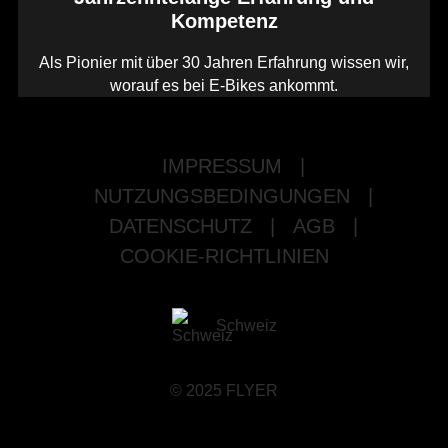
Kompetenz
Als Pionier mit über 30 Jahren Erfahrung wissen wir,
worauf es bei E-Bikes ankommt.
IMPRESSUM
|
NUTZUNGSBEDINGUNGEN
|
DATENSCHUTZ
|
AGB
|
COOKIE-RICHTLINIEN
Schweiz
© 2025 FLYER