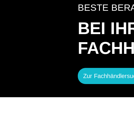
BESTE BER
BEI I
FACH
Zur Fachhändlersu