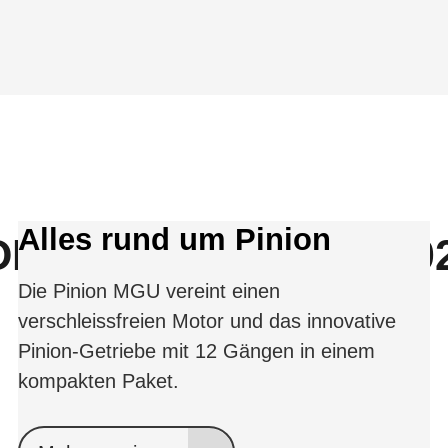
Alles rund um Pinion
F THE YEAR 2025/20
Die Pinion MGU vereint einen
verschleissfreien Motor und das innovative
Pinion-Getriebe mit 12 Gängen in einem
kompakten Paket.