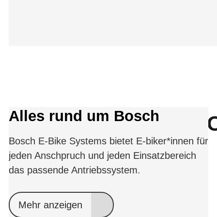
Alles rund um Bosch
SWISS BRAND O
Bosch E-Bike Systems bietet E-biker*innen für
jeden Anschpruch und jeden Einsatzbereich
das passende Antriebssystem.
Mehr anzeigen