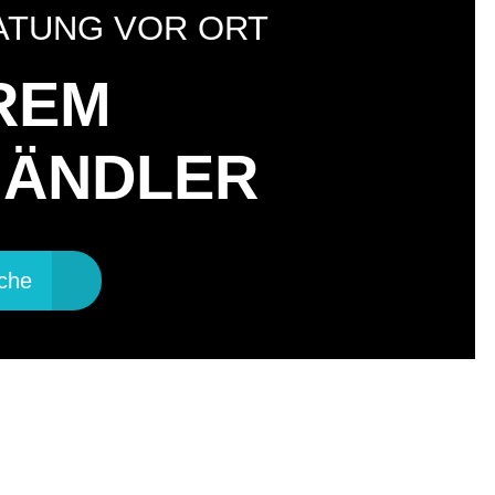
ATUNG VOR ORT
HREM
HÄNDLER
che