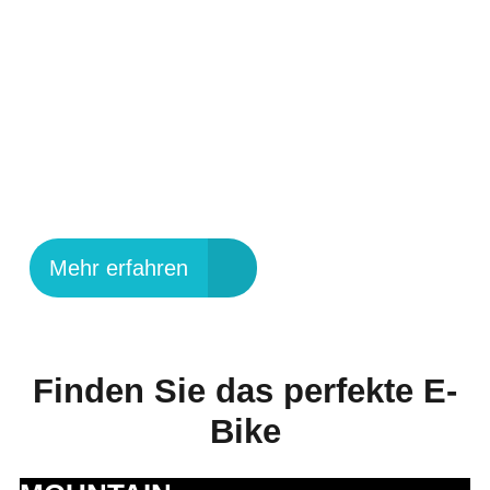
UPROC SL:X
GEWINNT DESIGN &
INNOVATION AWARD
2025
Mehr erfahren
Finden Sie das perfekte E-
Bike