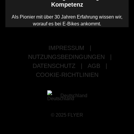
Kompetenz
Als Pionier mit über 30 Jahren Erfahrung wissen wir,
worauf es bei E-Bikes ankommt.
IMPRESSUM
|
NUTZUNGSBEDINGUNGEN
|
DATENSCHUTZ
|
AGB
|
COOKIE-RICHTLINIEN
Deutschland
© 2025 FLYER