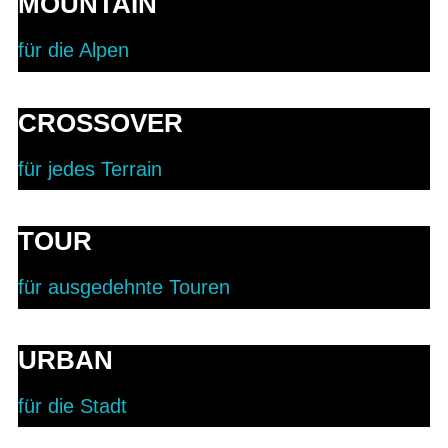
MOUNTAIN
für die Alpen
CROSSOVER
für jedes Terrain
TOUR
für ausgedehnte Touren
URBAN
für die Stadt