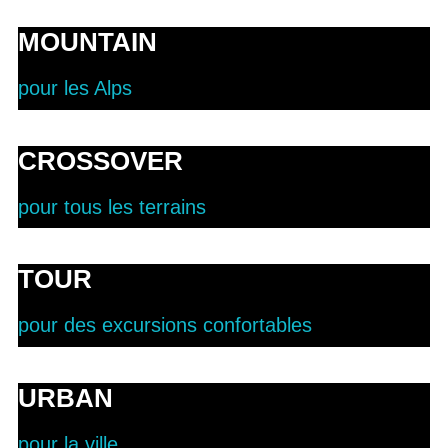
MOUNTAIN
pour les Alps
CROSSOVER
pour tous les terrains
TOUR
pour des excursions confortables
URBAN
pour la ville