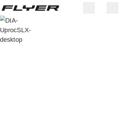
LA VIVACITÉ D’UNE MACHINE