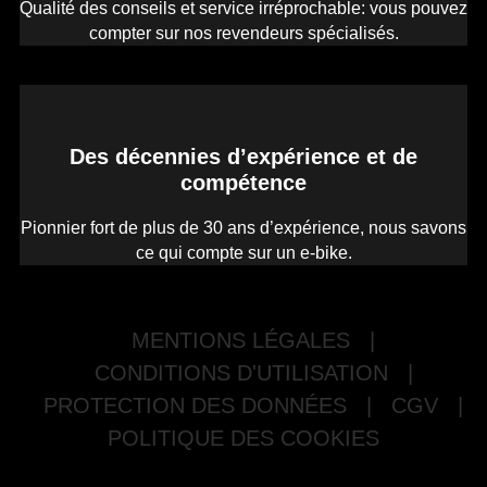
Qualité des conseils et service irréprochable: vous pouvez
compter sur nos revendeurs spécialisés.
Des décennies d’expérience et de
compétence
Pionnier fort de plus de 30 ans d’expérience, nous savons
ce qui compte sur un e-bike.
MENTIONS LÉGALES
|
CONDITIONS D'UTILISATION
|
PROTECTION DES DONNÉES
|
CGV
|
POLITIQUE DES COOKIES