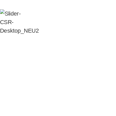
PARCE QUE LA NATURE NOUS
TIENT À CŒUR.