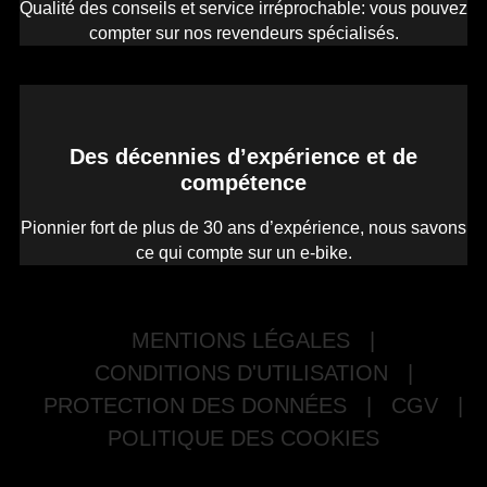
Qualité des conseils et service irréprochable: vous pouvez
compter sur nos revendeurs spécialisés.
Des décennies d’expérience et de
compétence
Pionnier fort de plus de 30 ans d’expérience, nous savons
ce qui compte sur un e-bike.
MENTIONS LÉGALES
|
CONDITIONS D'UTILISATION
|
PROTECTION DES DONNÉES
|
CGV
|
POLITIQUE DES COOKIES