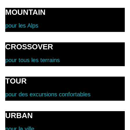
MOUNTAIN
pour les Alps
CROSSOVER
pour tous les terrains
TOUR
pour des excursions confortables
URBAN
pour la ville