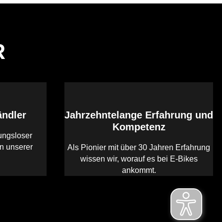
R
ändler
Jahrzehntelange Erfahrung und
Kompetenz
ungsloser
en unserer
Als Pionier mit über 30 Jahren Erfahrung
wissen wir, worauf es bei E-Bikes
ankommt.