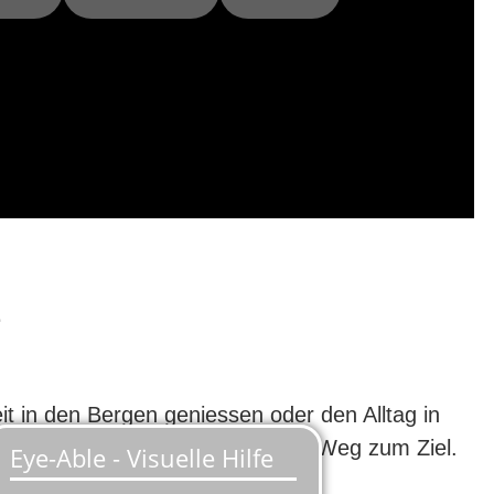
e
t in den Bergen geniessen oder den Alltag in
mer Sie unterwegs sind, wird der Weg zum Ziel.