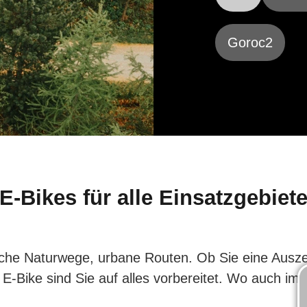
Goroc2
E-Bikes für alle Einsatzgebiet
che Naturwege, urbane Routen. Ob Sie eine Auszei
E-Bike sind Sie auf alles vorbereitet. Wo auch im