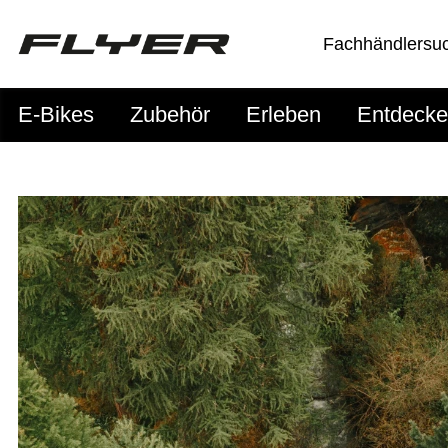
Fachhändlersu
E-Bikes
Zubehör
Erleben
Entdeck