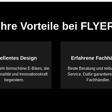
Ihre Vorteile bei FLYE
ellentes Design
Erfahrene Fachh
eln formschöne E-Bikes, die
Beste Beratung und reib
nalität und Innovationskraft
Service. Dafür garantier
begeistern.
Fachhändler.