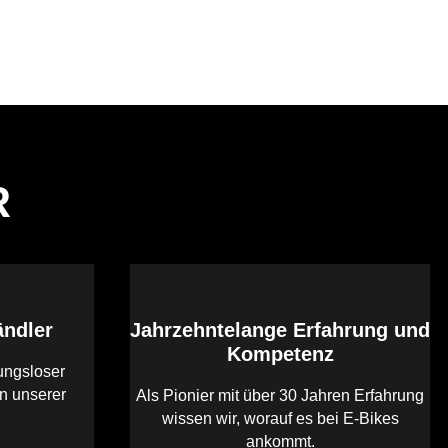
R
ändler
Jahrzehntelange Erfahrung und
Kompetenz
ungsloser
en unserer
Als Pionier mit über 30 Jahren Erfahrung
wissen wir, worauf es bei E-Bikes
ankommt.