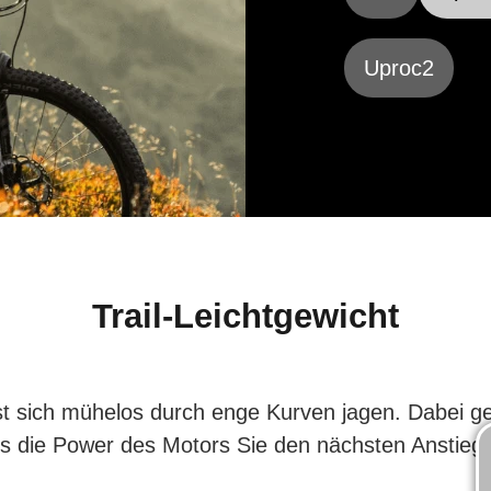
Uproc2
Trail-Leichtgewicht
t sich mühelos durch enge Kurven jagen. Dabei gen
is die Power des Motors Sie den nächsten Anstieg 