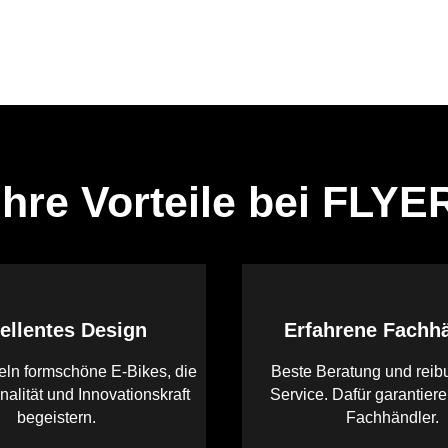
Ihre Vorteile bei FLYE
ellentes Design
Erfahrene Fachh
eln formschöne E-Bikes, die
Beste Beratung und reib
nalität und Innovationskraft
Service. Dafür garantier
begeistern.
Fachhändler.