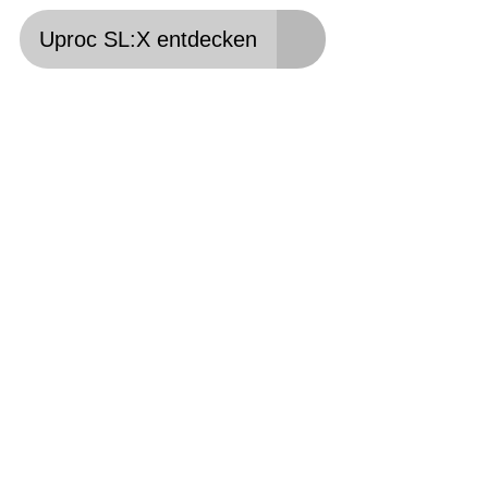
Uproc SL:X entdecken