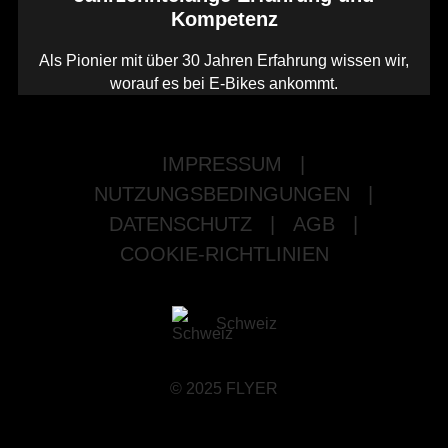
Kompetenz
Als Pionier mit über 30 Jahren Erfahrung wissen wir,
worauf es bei E-Bikes ankommt.
IMPRESSUM
|
NUTZUNGSBEDINGUNGEN
|
DATENSCHUTZ
|
AGB
|
COOKIE-RICHTLINIEN
Schweiz
© 2025 FLYER