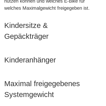
nutzen können und welches E-Bike für
welches Maximalgewicht freigegeben ist.
Kindersitze &
Gepäckträger
Kinderanhänger
Maximal freigegebenes
Systemgewicht