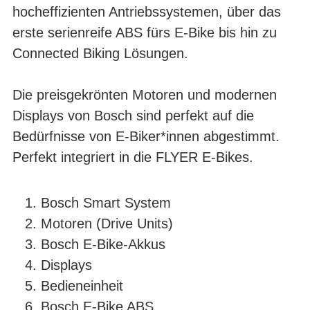
hocheffizienten Antriebssystemen, über das
erste serienreife ABS fürs E-Bike bis hin zu
Connected Biking Lösungen.
Die preisgekrönten Motoren und modernen
Displays von Bosch sind perfekt auf die
Bedürfnisse von E-Biker*innen abgestimmt.
Perfekt integriert in die FLYER E-Bikes.
1.
Bosch Smart System
2.
Motoren (Drive Units)
3.
Bosch E-Bike-Akkus
4.
Displays
5.
Bedieneinheit
6.
Bosch E-Bike ABS