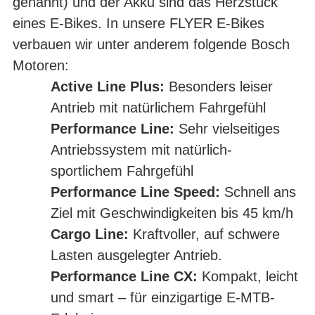
SYSTEM
genannt) und der Akku sind das Herzstück
eines E-Bikes. In unsere FLYER E-Bikes
verbauen wir unter anderem folgende Bosch
Motoren:
Active Line Plus:
Besonders leiser
Antrieb mit natürlichem Fahrgefühl
Performance Line:
Sehr vielseitiges
Antriebssystem mit natürlich-
sportlichem Fahrgefühl
Performance Line Speed:
Schnell ans
Ziel mit Geschwindigkeiten bis 45 km/h
Cargo Line:
Kraftvoller, auf schwere
Lasten ausgelegter Antrieb.
Performance Line CX:
Kompakt, leicht
und smart – für einzigartige E-MTB-