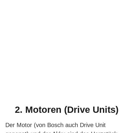
VOLL VERNETZT UNTERWEGS
2. Motoren (Drive Units)
DAS SMARTE
Der Motor (von Bosch auch Drive Unit