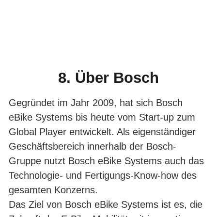
BOSCH
8. Über Bosch
EBIKE SYSTEMS
Gegründet im Jahr 2009, hat sich Bosch
eBike Systems bis heute vom Start-up zum
Global Player entwickelt. Als eigenständiger
Geschäftsbereich innerhalb der Bosch-
Gruppe nutzt Bosch eBike Systems auch das
Technologie- und Fertigungs-Know-how des
gesamten Konzerns.
Das Ziel von Bosch eBike Systems ist es, die