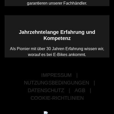
garantieren unserer Fachhändler.
Jahrzehntelange Erfahrung und
Kompetenz
Als Pionier mit über 30 Jahren Erfahrung wissen wir,
worauf es bei E-Bikes ankommt.
IMPRESSUM
|
NUTZUNGSBEDINGUNGEN
|
DATENSCHUTZ
|
AGB
|
COOKIE-RICHTLINIEN