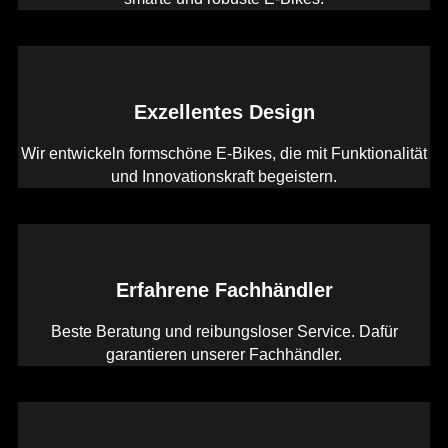
Exzellentes Design
Wir entwickeln formschöne E-Bikes, die mit Funktionalität
und Innovationskraft begeistern.
Erfahrene Fachhändler
Beste Beratung und reibungsloser Service. Dafür
garantieren unserer Fachhändler.