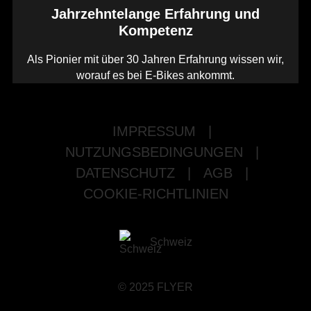
Jahrzehntelange Erfahrung und
Kompetenz
Als Pionier mit über 30 Jahren Erfahrung wissen wir,
worauf es bei E-Bikes ankommt.
IMPRESSUM
|
NUTZUNGSBEDINGUNGEN
|
DATENSCHUTZ
|
AGB
|
COOKIE-RICHTLINIEN
Schweiz
© 2025 FLYER