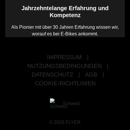
Jahrzehntelange Erfahrung und
Kompetenz
Als Pionier mit über 30 Jahren Erfahrung wissen wir,
worauf es bei E-Bikes ankommt.
IMPRESSUM
|
NUTZUNGSBEDINGUNGEN
|
DATENSCHUTZ
|
AGB
|
COOKIE-RICHTLINIEN
Schweiz
© 2025 FLYER