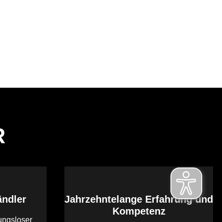
R
ändler
Jahrzehntelange Erfahrung und
Kompetenz
ungsloser