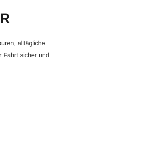
ER
ren, alltägliche
 Fahrt sicher und