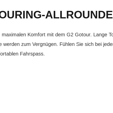
OURING-ALLROUND
nd maximalen Komfort mit dem G2 Gotour. Lange Tou
e werden zum Vergnügen. Fühlen Sie sich bei jeder
ortablen Fahrspass.