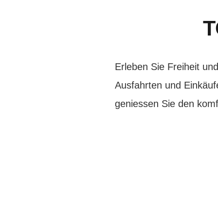
T
Erleben Sie Freiheit u
Ausfahrten und Einkäuf
geniessen Sie den komf