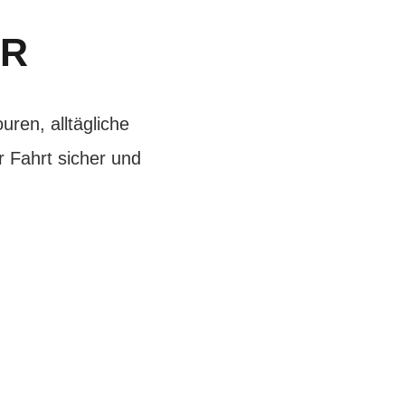
ER
ren, alltägliche
 Fahrt sicher und