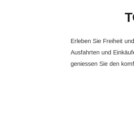
T
Erleben Sie Freiheit u
Ausfahrten und Einkäuf
geniessen Sie den komf