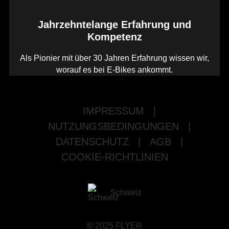
Jahrzehntelange Erfahrung und
Kompetenz
Als Pionier mit über 30 Jahren Erfahrung wissen wir,
worauf es bei E-Bikes ankommt.
IMPRESSUM
|
NUTZUNGSBEDINGUNGEN
|
DATENSCHUTZ
|
AGB
|
COOKIE-RICHTLINIEN
Schweiz
© 2025 FLYER