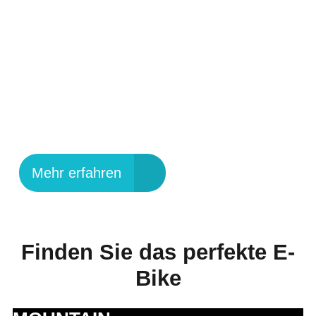
UPROC SL:X
GEWINNT DESIGN &
INNOVATION AWARD
2025
Mehr erfahren
Finden Sie das perfekte E-
Bike