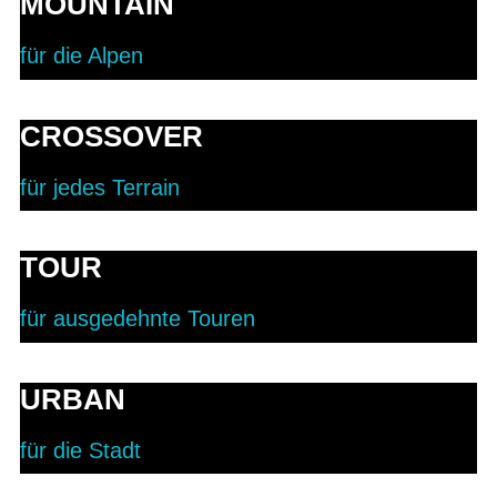
MOUNTAIN
für die Alpen
CROSSOVER
für jedes Terrain
TOUR
für ausgedehnte Touren
URBAN
für die Stadt