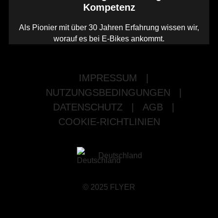
Kompetenz
Als Pionier mit über 30 Jahren Erfahrung wissen wir,
worauf es bei E-Bikes ankommt.
IMPRESSUM
|
NUTZUNGSBEDINGUNGEN
|
DATENSCHUTZ
|
AGB
|
COOKIE-RICHTLINIEN
Deutschland
© 2025 FLYER