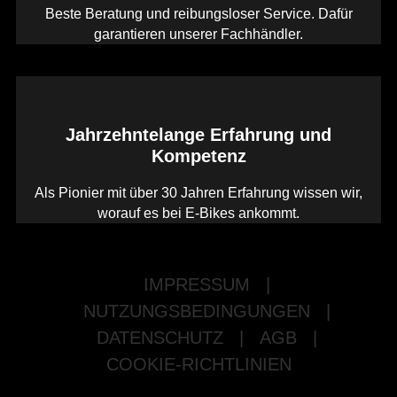
Beste Beratung und reibungsloser Service. Dafür
garantieren unserer Fachhändler.
Jahrzehntelange Erfahrung und
Kompetenz
Als Pionier mit über 30 Jahren Erfahrung wissen wir,
worauf es bei E-Bikes ankommt.
IMPRESSUM
|
NUTZUNGSBEDINGUNGEN
|
DATENSCHUTZ
|
AGB
|
COOKIE-RICHTLINIEN