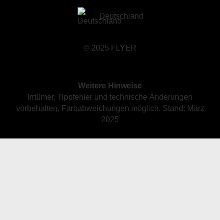
Deutschland
© 2025 FLYER
Weitere Hinweise
Irrtümer, Tippfehler und technische Änderungen
vorbehalten. Farbabweichungen möglich. Stand: März
2025