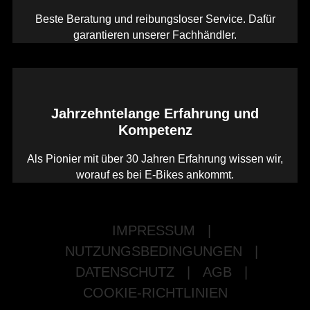
Beste Beratung und reibungsloser Service. Dafür
garantieren unserer Fachhändler.
Jahrzehntelange Erfahrung und
Kompetenz
Als Pionier mit über 30 Jahren Erfahrung wissen wir,
worauf es bei E-Bikes ankommt.
IMPRESSUM
|
NUTZUNGSBEDINGUNGEN
|
DATENSCHUTZ
|
AGB
|
COOKIE-RICHTLINIEN