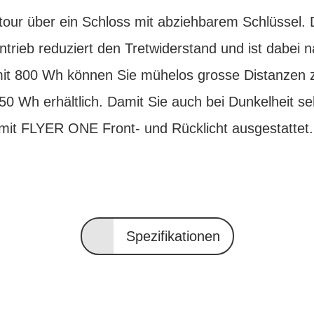
tour über ein Schloss mit abziehbarem Schlüssel.
rieb reduziert den Tretwiderstand und ist dabei 
mit 800 Wh können Sie mühelos grosse Distanzen z
250 Wh erhältlich. Damit Sie auch bei Dunkelheit 
 mit FLYER ONE Front- und Rücklicht ausgestattet.
Spezifikationen