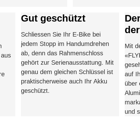
Gut geschützt
Der
der
Schliessen Sie Ihr E-Bike bei
jedem Stopp im Handumdrehen
m
Mit d
ab, denn das Rahmenschloss
 aus
«FLY
gehört zur Serienausstattung. Mit
geseh
genau dem gleichen Schlüssel ist
re
auf I
praktischerweise auch Ihr Akku
über 
geschützt.
Alumi
marka
und s