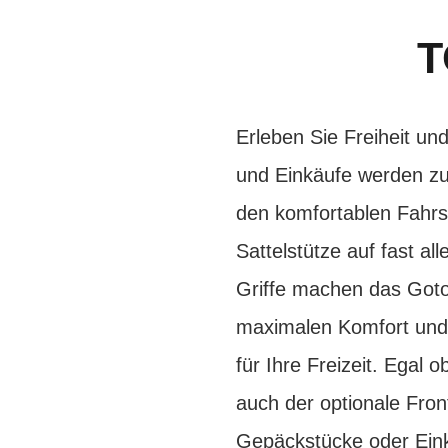
T
Erleben Sie Freiheit un
und Einkäufe werden zu
den komfortablen Fahrs
Sattelstütze auf fast al
Griffe machen das Goto
maximalen Komfort und 
für Ihre Freizeit. Egal 
auch der optionale Fr
Gepäckstücke oder Eink