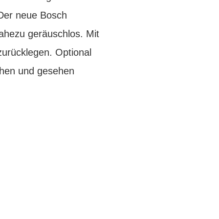
 Der neue Bosch
nahezu geräuschlos. Mit
urücklegen. Optional
sehen und gesehen