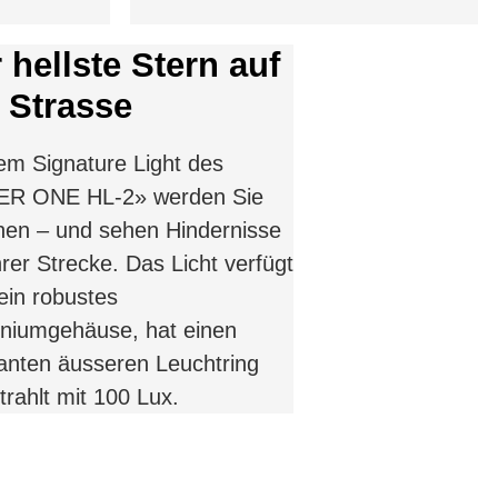
 hellste Stern auf
 Strasse
em Signature Light des
ER ONE HL-2» werden Sie
en – und sehen Hindernisse
hrer Strecke. Das Licht verfügt
ein robustes
niumgehäuse, hat einen
nten äusseren Leuchtring
trahlt mit 100 Lux.