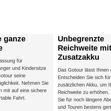
e ganze
Unbegrenzte
e
Reichweite mi
Zusatzakku
lassung für
nger und Kindersitze
Das Gotour lässt Ihnen 
Gotour seine
Entscheiden Sie sich für
uglichkeit. Nehmen Sie
zusätzlichen Akku, um I
n mit auf eine sichere
Reichweite zu erhöhen. 
table Fahrt.
Sie für noch längere Ab
und Touren bestens gerü