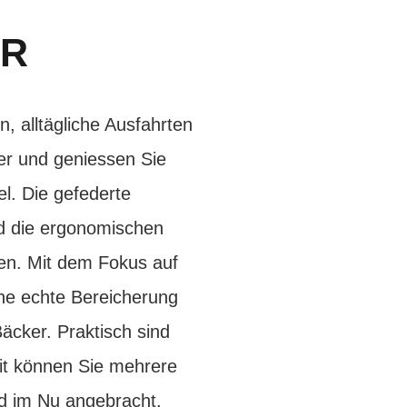
ER
, alltägliche Ausfahrten
er und geniessen Sie
l. Die gefederte
und die ergonomischen
en. Mit dem Fokus auf
ine echte Bereicherung
Bäcker. Praktisch sind
it können Sie mehrere
d im Nu angebracht.