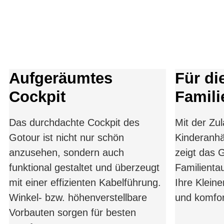
Aufgeräumtes
Für di
Cockpit
Famili
Das durchdachte Cockpit des
Mit der Zu
Gotour ist nicht nur schön
Kinderanhä
anzusehen, sondern auch
zeigt das 
funktional gestaltet und überzeugt
Familienta
mit einer effizienten Kabelführung.
Ihre Kleine
Winkel- bzw. höhenverstellbare
und komfor
Vorbauten sorgen für besten