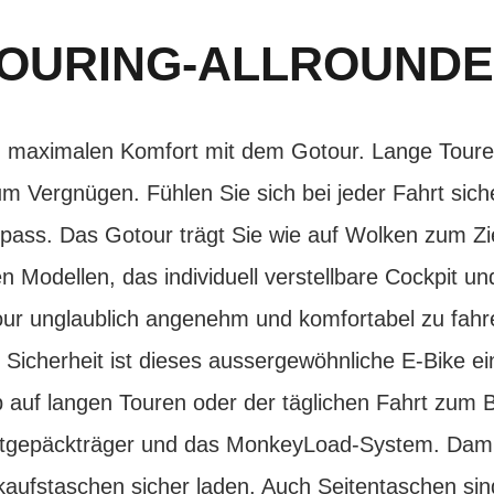
OURING-ALLROUND
d maximalen Komfort mit dem Gotour. Lange Touren
m Vergnügen. Fühlen Sie sich bei jeder Fahrt sich
pass. Das Gotour trägt Sie wie auf Wolken zum Zie
len Modellen, das individuell verstellbare Cockpit 
ur unglaublich angenehm und komfortabel zu fahr
Sicherheit ist dieses aussergewöhnliche E-Bike e
ob auf langen Touren oder der täglichen Fahrt zum 
ontgepäckträger und das MonkeyLoad-System. Dam
aufstaschen sicher laden. Auch Seitentaschen sin