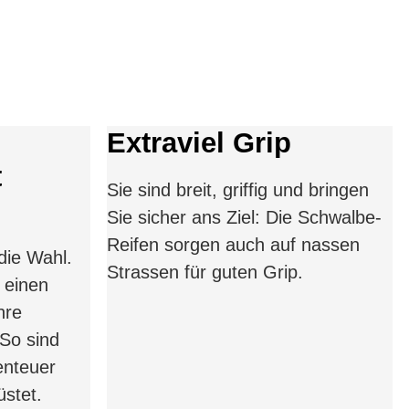
Extraviel Grip
t
Sie sind breit, griffig und bringen
Sie sicher ans Ziel: Die Schwalbe-
Reifen sorgen auch auf nassen
die Wahl.
Strassen für guten Grip.
 einen
hre
So sind
enteuer
stet.