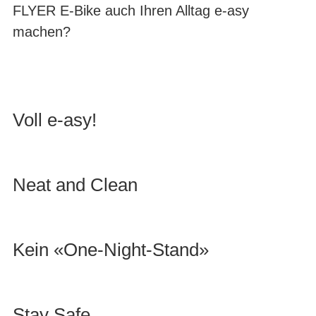
FLYER E-Bike auch Ihren Alltag e-asy
machen?
Voll e-asy!
Neat and Clean
Kein «One-Night-Stand»
Stay Safe