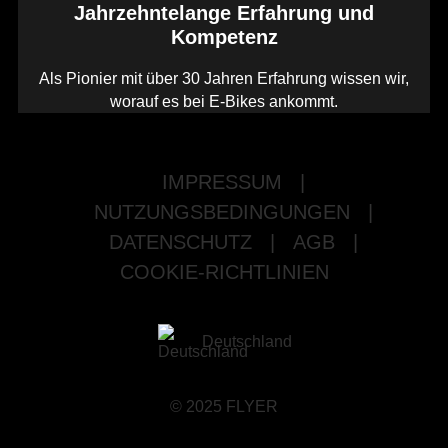
Jahrzehntelange Erfahrung und
Kompetenz
Als Pionier mit über 30 Jahren Erfahrung wissen wir,
worauf es bei E-Bikes ankommt.
IMPRESSUM
|
NUTZUNGSBEDINGUNGEN
|
DATENSCHUTZ
|
AGB
|
COOKIE-RICHTLINIEN
Deutschland
© 2025 FLYER