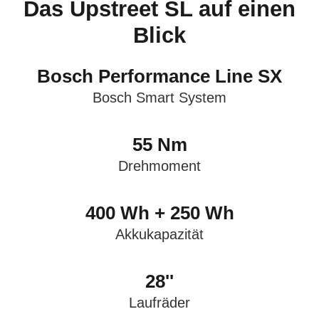
Das Upstreet SL auf einen
ALLTAGSHÜRDEN
Blick
HALLO FLEXIBILITÄT
Bosch Performance Line SX
Bosch Smart System
55 Nm
Drehmoment
400 Wh + 250 Wh
Akkukapazität
28''
Laufräder