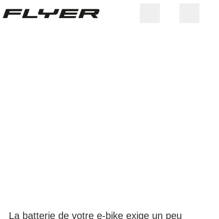
BATTERIE ET
La batterie de votre e-bike exige un peu