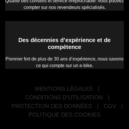
Qualité des conseils et service irréprochable: vous pouvez
compter sur nos revendeurs spécialisés.
Des décennies d’expérience et de
compétence
Pionnier fort de plus de 30 ans d’expérience, nous savons
ce qui compte sur un e-bike.
MENTIONS LÉGALES
|
CONDITIONS D'UTILISATION
|
PROTECTION DES DONNÉES
|
CGV
|
POLITIQUE DES COOKIES