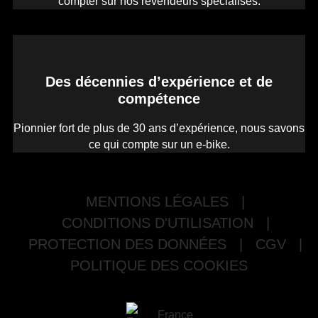
compter sur nos revendeurs spécialisés.
Des décennies d’expérience et de
compétence
Pionnier fort de plus de 30 ans d’expérience, nous savons
ce qui compte sur un e-bike.
MENTIONS LÉGALES
|
CONDITIONS D'UTILISATION
|
PROTECTION DES DONNÉES
|
CGV
|
POLITIQUE DES COOKIES
France