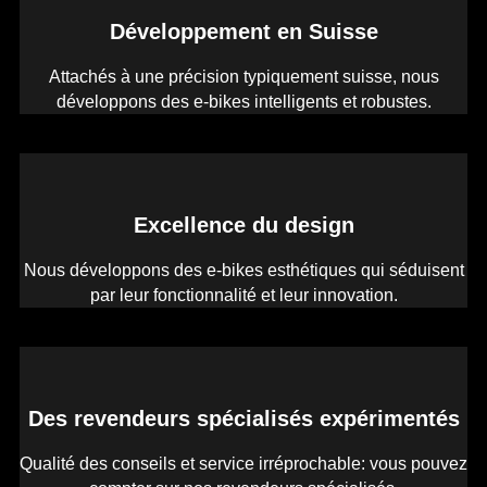
Développement en Suisse
Attachés à une précision typiquement suisse, nous
développons des e-bikes intelligents et robustes.
Excellence du design
Nous développons des e-bikes esthétiques qui séduisent
par leur fonctionnalité et leur innovation.
Des revendeurs spécialisés expérimentés
Qualité des conseils et service irréprochable: vous pouvez