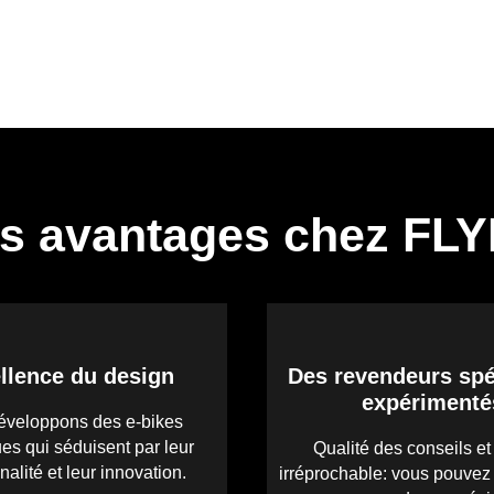
s avantages chez FL
llence du design
Des revendeurs spé
expérimenté
éveloppons des e-bikes
es qui séduisent par leur
Qualité des conseils et
nalité et leur innovation.
irréprochable: vous pouvez