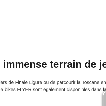
 immense terrain de j
ers de Finale Ligure ou de parcourir la Toscane en c
s e-bikes FLYER sont également disponibles dans la