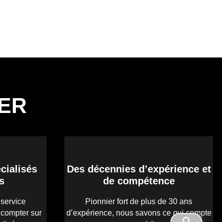
YER
cialisés
Des décennies d’expérience et
s
de compétence
 service
Pionnier fort de plus de 30 ans
 compter sur
d’expérience, nous savons ce qui compte