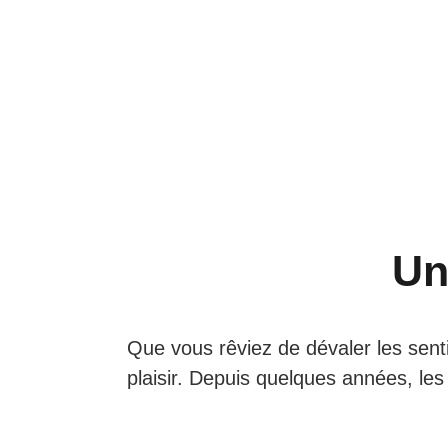
Un
ITALIE
Que vous rêviez de dévaler les senti
plaisir. Depuis quelques années, le