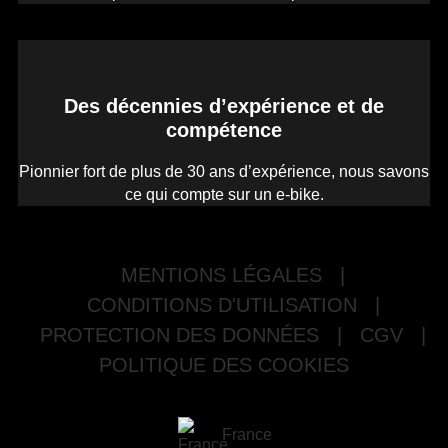
Des décennies d’expérience et de
compétence
Pionnier fort de plus de 30 ans d’expérience, nous savons
ce qui compte sur un e-bike.
MENTIONS LÉGALES
|
CONDITIONS D'UTILISATION
|
PROTECTION DES DONNÉES
|
CGV
|
POLITIQUE DES COOKIES
France