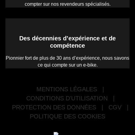
compter sur nos revendeurs spécialisés.
Des décennies d’expérience et de
compétence
Pionnier fort de plus de 30 ans d’expérience, nous savons
ce qui compte sur un e-bike.
MENTIONS LÉGALES
|
CONDITIONS D'UTILISATION
|
PROTECTION DES DONNÉES
|
CGV
|
POLITIQUE DES COOKIES